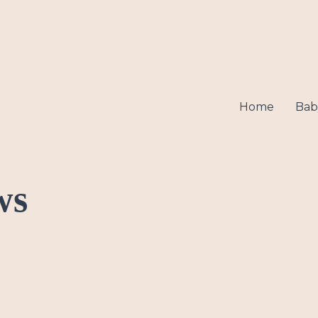
Home
Bab
ws